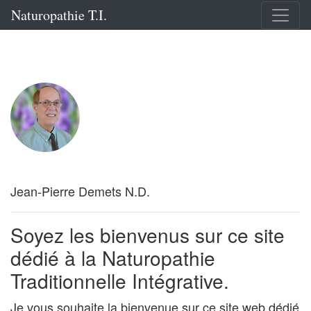
Naturopathie T.I.
Jean-Pierre Demets N.D.
Soyez les bienvenus sur ce site
dédié à la Naturopathie
Traditionnelle Intégrative.
Je vous souhaite la bienvenue sur ce site web dédié